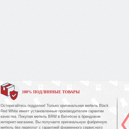
100% ПОДЛИННЫЕ ТОВАРЫ
Остерегайтесь подделки! Только оригинальная мебель Black
Red White имеет установленные производителем гарантии
качества. Покупая мебель BRW в Витебске в брендовом
интернет-магазине, Вы получаете оригинальную фабричную
мебель без переплат с гарантией фирменного сервисного