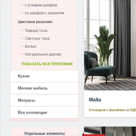
с угловым шкафом
со шкафом с зеркалом
Цветовое решение:
Темные тона
Светлые тона
Белые
Натуральное дерево
ПОКАЗАТЬ ВСЕ ПРИХОЖИЕ
Кухни
Мягкая мебель
Malta
Матрасы
9
товаров с фасадами из ЛД
Все коллекции
Отдельные элементы