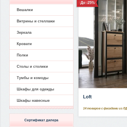
До -25%
Вешалки
Витрины и стеллажи
Зеркала
Кровати
Полки
Столы и столики
Тумбы и комоды
Шкафы для одежды
Loft
Шкафы навесные
14
товаров с фасадами из Л
Сертификат дилера