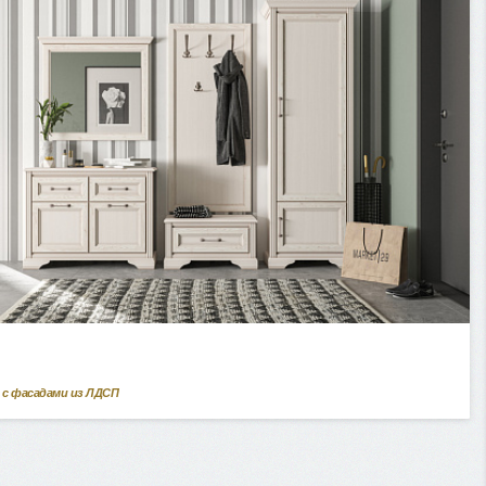
 с фасадами из ЛДСП