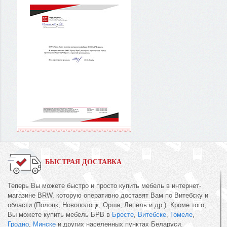
БЫСТРАЯ ДОСТАВКА
Теперь Вы можете быстро и просто купить мебель в интернет-
магазине BRW, которую оперативно доставят Вам по Витебску и
области (Полоцк, Новополоцк, Орша, Лепель и др.). Кроме того,
Вы можете купить мебель БРВ в
Бресте
,
Витебске
,
Гомеле
,
Гродно
,
Минске
и других населенных пунктах Беларуси.