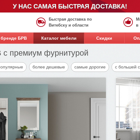
У НАС САМАЯ БЫСТРАЯ ДОСТАВКА!
Быстрая доставка по
М
Витебску и области
в
 бренде БРВ
Каталог мебели
Скидки
Оп
 с премиум фурнитурой
популярные
более дешевые
самые дорогие
с большей 