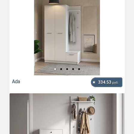
Ada
334.53
руб.