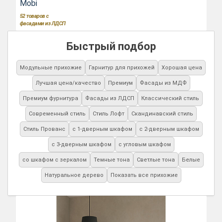
Mobi
52
товаров с
фасадами из ЛДСП
Быстрый подбор
Модульные прихожие
Гарнитур для прихожей
Хорошая цена
Лучшая цена/качество
Премиум
Фасады из МДФ
Премиум фурнитура
Фасады из ЛДСП
Классический стиль
Современный стиль
Стиль Лофт
Скандинавский стиль
Стиль Прованс
с 1-дверным шкафом
с 2-дверным шкафом
с 3-дверным шкафом
с угловым шкафом
со шкафом с зеркалом
Темные тона
Светлые тона
Белые
Натуральное дерево
Показать все прихожие