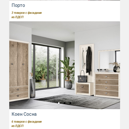
Порто
3
товаров с фасадами
из ЛДСП
Коен Сосна
6
товаров с фасадами
из ЛДСП