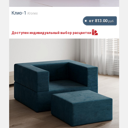
Клио-1
Krones
от 813.00
руб.
Доступен индивидуальный выбор
расцветки