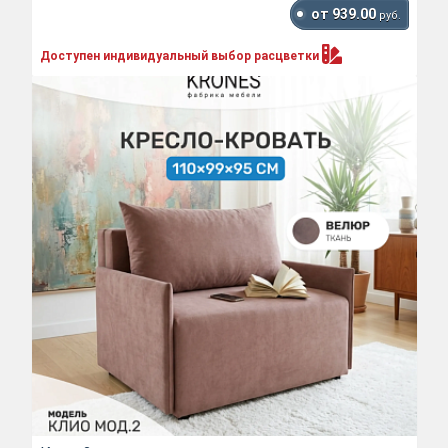
от 939.00
руб.
Доступен индивидуальный выбор
расцветки