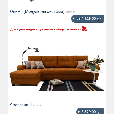
Олимп (Модульная система)
Krones
от 1 226.00
руб.
Доступен индивидуальный выбор
расцветки
Ярослава-1
Стиль
3 329.00
руб.