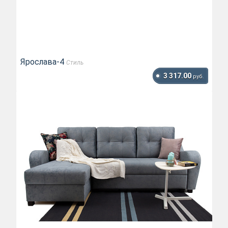
Ярослава-4
Стиль
3 317.00
руб.