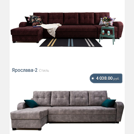
Ярослава-2
Стиль
4 038.00
руб.