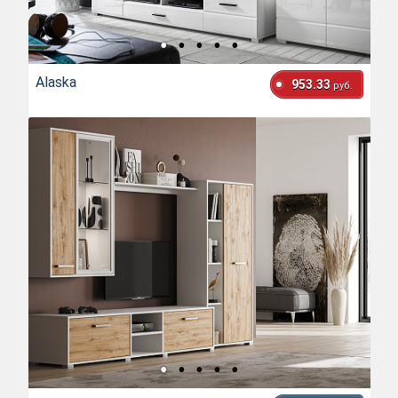
Alaska
953.33
руб.