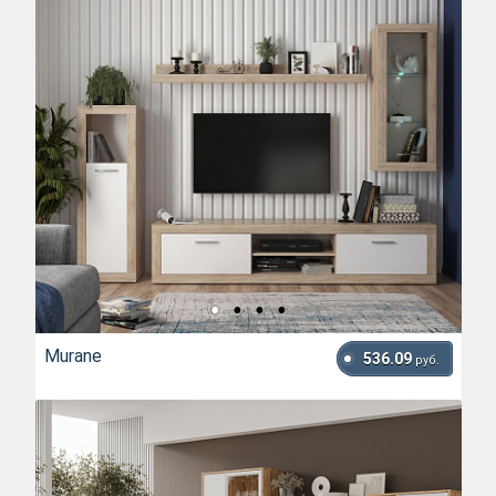
Murane
536.09
руб.