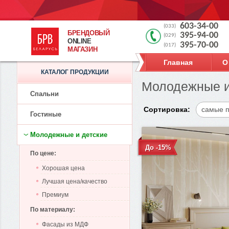
603-34-00
(033)
БРЕНДОВЫЙ
395-94-00
(029)
ONLINE
395-70-00
(017)
МАГАЗИН
Главная
О
КАТАЛОГ ПРОДУКЦИИ
Молодежные и
Спальни
Сортировка:
самые 
Гостиные
Молодежные и детские
До -15%
По цене:
Хорошая цена
Лучшая цена/качество
Премиум
По материалу:
Фасады из МДФ