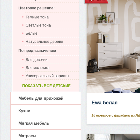
Цветовое решение:
Темные тона
Светлые тона
Белые
Натуральное дерево
По предназначению
Для девочки
Для мальчика
Универсальный вариант
ПОКАЗАТЬ ВСЕ ДЕТСКИЕ
Мебель для прихожей
Ewa белая
Кухни
18
товаров с фасадами из Л
Мягкая мебель
Матрасы