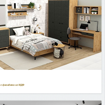
 с фасадами из МДФ