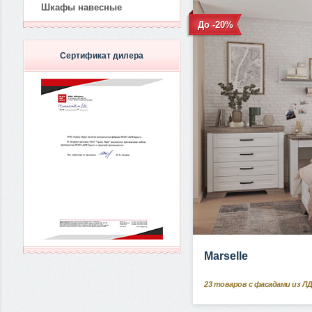
Шкафы навесные
До -20%
Сертификат дилера
Marselle
23
товаров с фасадами из Л