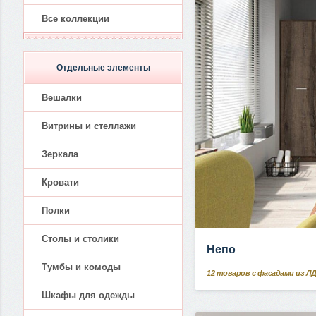
Все коллекции
Отдельные элементы
Вешалки
Витрины и стеллажи
Зеркала
Кровати
Полки
Столы и столики
Непо
Тумбы и комоды
12
товаров с фасадами из Л
Шкафы для одежды