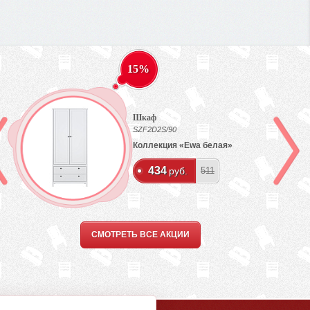
15%
Шкаф
SZF2D2S/90
Коллекция «Ewa белая»
434
руб.
511
СМОТРЕТЬ ВСЕ АКЦИИ